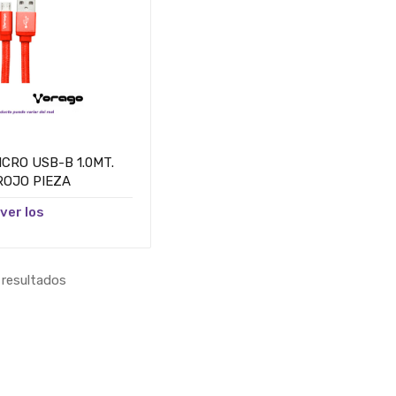
CRO USB-B 1.0MT.
ROJO PIEZA
 ver los
 resultados