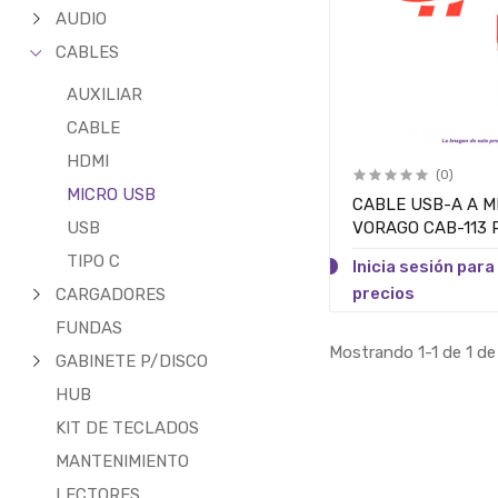
AUDIO
CABLES
AUXILIAR
CABLE
HDMI
(0)
MICRO USB
CABLE USB-A A MI
USB
VORAGO CAB-113 
TIPO C
Inicia sesión para
precios
CARGADORES
FUNDAS
Mostrando 1-1 de 1 de
GABINETE P/DISCO
HUB
KIT DE TECLADOS
MANTENIMIENTO
LECTORES