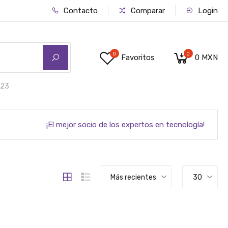
Contacto
Comparar
Login
0
0
Favoritos
0 MXN
23
¡El mejor socio de los expertos en tecnología!
Más recientes
30