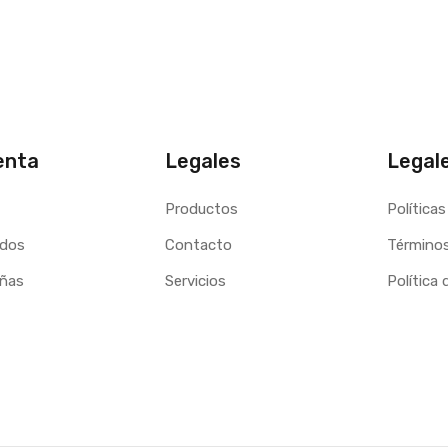
enta
Legales
Legal
Productos
Políticas
idos
Contacto
Términos
eñas
Servicios
Política