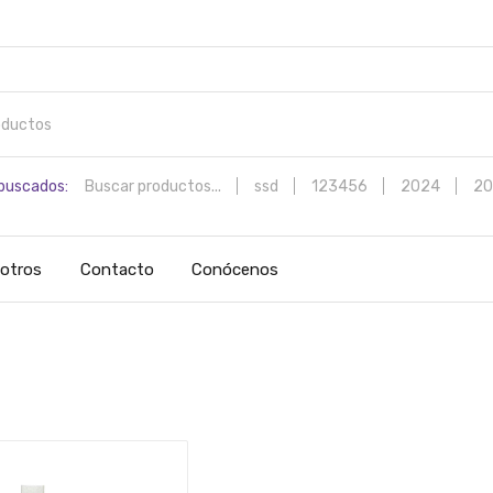
buscados:
Buscar productos...
ssd
123456
2024
20
otros
Contacto
Conócenos