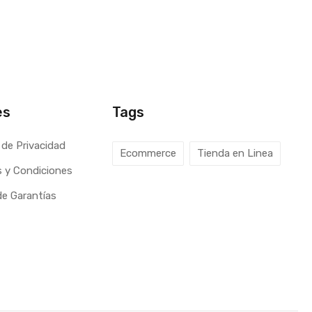
es
Tags
 de Privacidad
Ecommerce
Tienda en Linea
 y Condiciones
 de Garantías