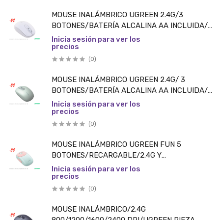
MOUSE INALÁMBRICO UGREEN 2.4G/3
BOTONES/BATERÍA ALCALINA AA INCLUIDA/
DUSTY BLUE PIEZA
Inicia sesión para ver los
precios
(0)
MOUSE INALÁMBRICO UGREEN 2.4G/ 3
BOTONES/BATERÍA ALCALINA AA INCLUIDA/
VERDE PIEZA
Inicia sesión para ver los
precios
(0)
MOUSE INALÁMBRICO UGREEN FUN 5
BOTONES/RECARGABLE/2.4G Y
BLUETOOTH/COLOR ROSA PIEZA
Inicia sesión para ver los
precios
(0)
MOUSE INALÁMBRICO/2.4G