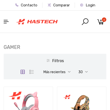
Contacto
Comparar
Login
0
GAMER
Filtros
Más recientes
30