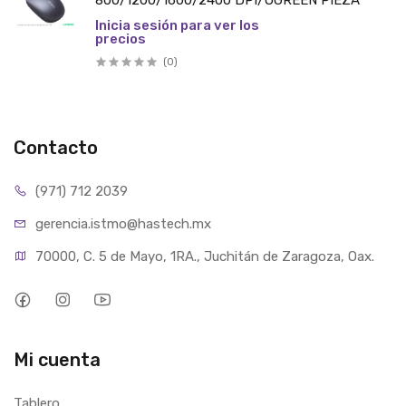
800/1200/1600/2400 DPI/UGREEN PIEZA
Inicia sesión para ver los
precios
(0)
Contacto
(971) 712 2039
gerencia.istmo@hastech.mx
70000, C. 5 de Mayo, 1RA., Juchitán de Zaragoza, Oax.
Mi cuenta
Tablero