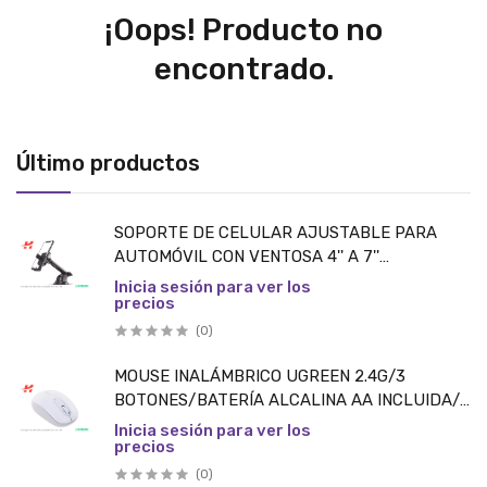
¡Oops! Producto no
encontrado.
Último productos
SOPORTE DE CELULAR AJUSTABLE PARA
AUTOMÓVIL CON VENTOSA 4'' A 7''
/NEGRO/UGREEN PIEZA
Inicia sesión para ver los
precios
(0)
MOUSE INALÁMBRICO UGREEN 2.4G/3
BOTONES/BATERÍA ALCALINA AA INCLUIDA/
DUSTY BLUE PIEZA
Inicia sesión para ver los
precios
(0)