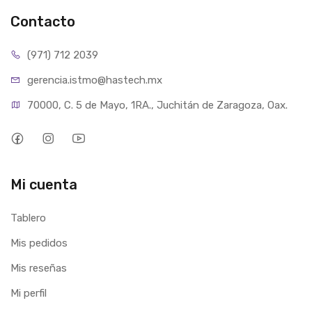
Contacto
(971) 712 2039
gerencia.istmo@hastech.mx
70000, C. 5 de Mayo, 1RA., Juchitán de Zaragoza, Oax.
Mi cuenta
Tablero
Mis pedidos
Mis reseñas
Mi perfil