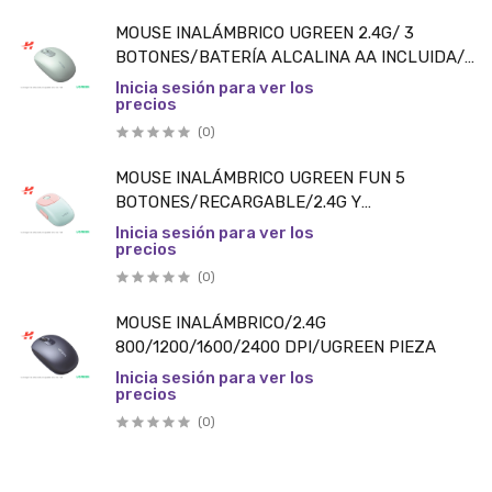
MOUSE INALÁMBRICO UGREEN 2.4G/ 3
BOTONES/BATERÍA ALCALINA AA INCLUIDA/
VERDE PIEZA
Inicia sesión para ver los
precios
(0)
MOUSE INALÁMBRICO UGREEN FUN 5
BOTONES/RECARGABLE/2.4G Y
BLUETOOTH/COLOR ROSA PIEZA
Inicia sesión para ver los
precios
(0)
MOUSE INALÁMBRICO/2.4G
800/1200/1600/2400 DPI/UGREEN PIEZA
Inicia sesión para ver los
precios
(0)