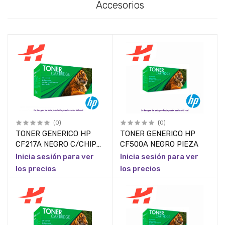
Accesorios
(0)
(0)
TONER GENERICO HP
TONER GENERICO HP
CF217A NEGRO C/CHIP
CF500A NEGRO PIEZA
PIEZA
Inicia sesión para ver
Inicia sesión para ver
los precios
los precios