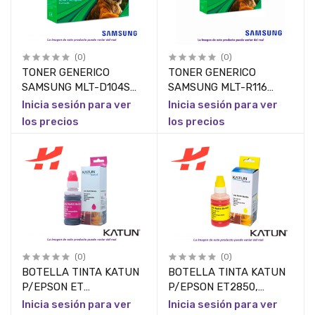
(0)
(0)
TONER GENERICO
TONER GENERICO
SAMSUNG MLT-D104S
SAMSUNG MLT-R116
PIEZA
PIEZA
Inicia sesión para ver
Inicia sesión para ver
los precios
los precios
(0)
(0)
BOTELLA TINTA KATUN
BOTELLA TINTA KATUN
P/EPSON ET
P/EPSON ET2850,
2850,ECOTANK
ECOTANK
Inicia sesión para ver
Inicia sesión para ver