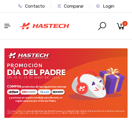
Contacto
Comparar
Login
0