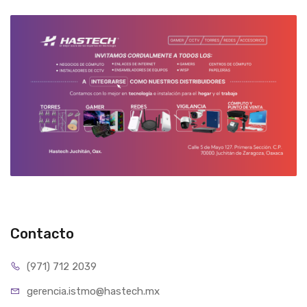
Contacto
(971) 712 2039
gerencia.istmo@hastech.mx